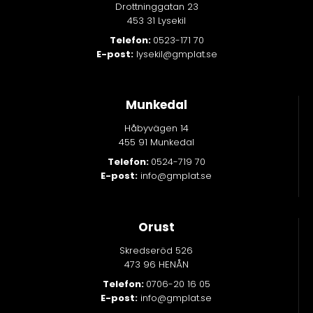
Drottninggatan 23
453 31 Lysekil
Telefon:
0523-171 70
E-post:
lysekil@gmplat.se
Munkedal
Håbyvägen 14
455 91 Munkedal
Telefon:
0524-719 70
E-post:
info@gmplat.se
Orust
Skredseröd 526
473 96 HENÅN
Telefon:
0706-20 16 05
E-post:
info@gmplat.se