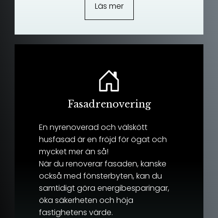
Läs mer
Fasadrenovering
En nyrenoverad och välskött
husfasad är en fröjd för ögat och
mycket mer än så!
När du renoverar fasaden, kanske
också med fönsterbyten, kan du
samtidigt göra energibesparingar,
öka säkerheten och höja
fastighetens värde.