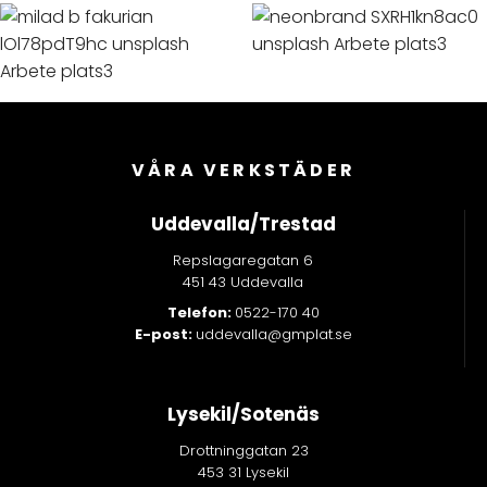
VÅRA VERKSTÄDER
Uddevalla/Trestad
Repslagaregatan 6
451 43 Uddevalla
Telefon:
0522-170 40
E-post:
uddevalla@gmplat.se
Lysekil/Sotenäs
Drottninggatan 23
453 31 Lysekil