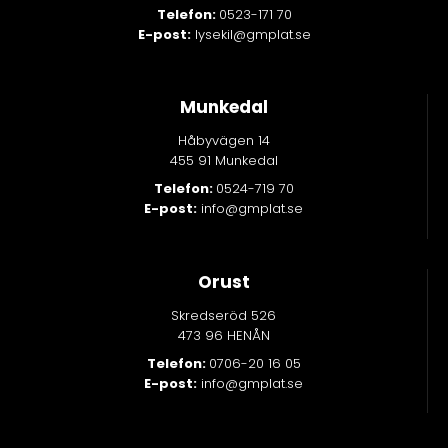
Telefon:
0523-171 70
E-post:
lysekil@gmplat.se
Munkedal
Håbyvägen 14
455 91 Munkedal
Telefon:
0524-719 70
E-post:
info@gmplat.se
Orust
Skredseröd 526
473 96 HENÅN
Telefon:
0706-20 16 05
E-post:
info@gmplat.se