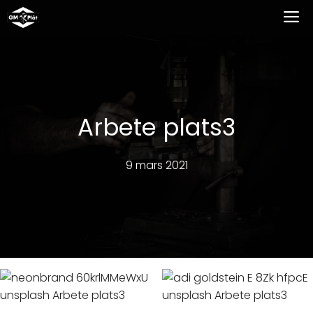
Hoppa
M
till
innehåll
Arbete plats3
9 mars 2021