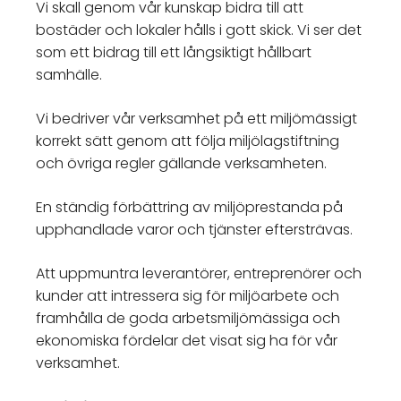
Vi skall genom vår kunskap bidra till att
bostäder och lokaler hålls i gott skick. Vi ser det
som ett bidrag till ett långsiktigt hållbart
samhälle.
Vi bedriver vår verksamhet på ett miljömässigt
korrekt sätt genom att följa miljölagstiftning
och övriga regler gällande verksamheten.
En ständig förbättring av miljöprestanda på
upphandlade varor och tjänster eftersträvas.
Att uppmuntra leverantörer, entreprenörer och
kunder att intressera sig för miljöarbete och
framhålla de goda arbetsmiljömässiga och
ekonomiska fördelar det visat sig ha för vår
verksamhet.