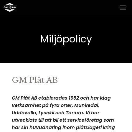
Hoppa
M
till
innehåll
Miljöpolicy
GM Plåt AB
GM Plåt AB etablerades 1982 och har idag
verksamhet på fyra orter, Munkedal,
Uddevalla, Lysekil och Tanum. Vi har
utvecklats till att bli ett serviceföretag som
har sin huvudnäring inom plåtslageri kring