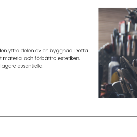
den yttre delen av en byggnad. Detta
t material och förbättra estetiken.
agare essentiella.