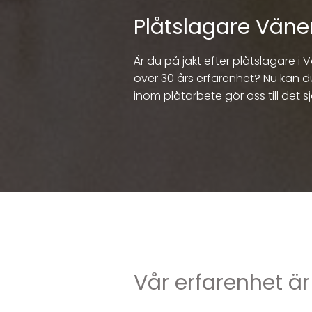
Plåtslagare Väne
Är du på jakt efter plåtslagare
över 30 års erfarenhet? Nu kan d
inom plåtarbete gör oss till det sj
Vår erfarenhet är