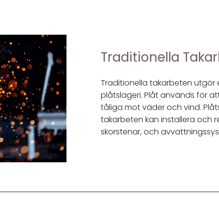
Traditionella Taka
Traditionella takarbeten utgö
plåtslageri. Plåt används för a
tåliga mot väder och vind. Plå
takarbeten kan installera och 
skorstenar, och avvattningssy