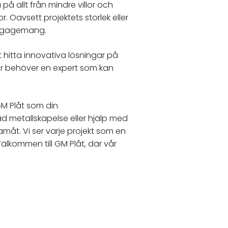
a på allt från mindre villor och
. Oavsett projektets storlek eller
engagemang.
t hitta innovativa lösningar på
er behöver en expert som kan
GM Plåt som din
ad metallskapelse eller hjälp med
måt. Vi ser varje projekt som en
älkommen till GM Plåt, där vår