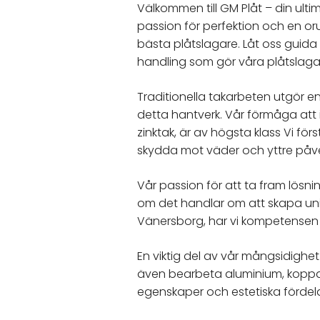
Välkommen till GM Plåt – din ul
passion för perfektion och en or
bästa plåtslagare. Låt oss gui
handling som gör våra plåtslagare 
Traditionella takarbeten utgör 
detta hantverk. Vår förmåga att i
zinktak, är av högsta klass Vi förs
skydda mot väder och yttre påv
Vår passion för att ta fram lösni
om det handlar om att skapa unik
Vänersborg, har vi kompetensen oc
En viktig del av vår mångsidighet
även bearbeta aluminium, koppar,
egenskaper och estetiska fördelar,