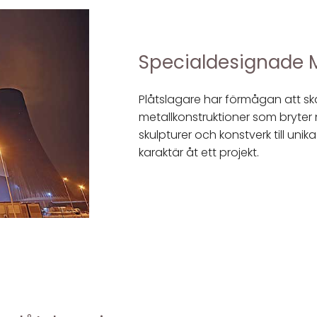
Specialdesignade M
Plåtslagare har förmågan att s
metallkonstruktioner som bryter n
skulpturer och konstverk till un
karaktär åt ett projekt.