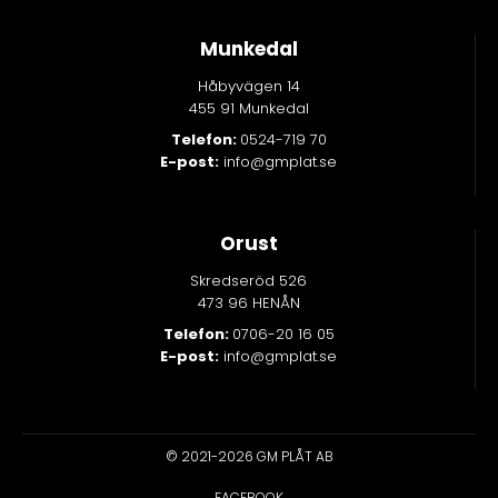
Munkedal
Håbyvägen 14
455 91 Munkedal
Telefon:
0524-719 70
E-post:
info@gmplat.se
Orust
Skredseröd 526
473 96 HENÅN
Telefon:
0706-20 16 05
E-post:
info@gmplat.se
© 2021-2026 GM PLÅT AB
FACEBOOK