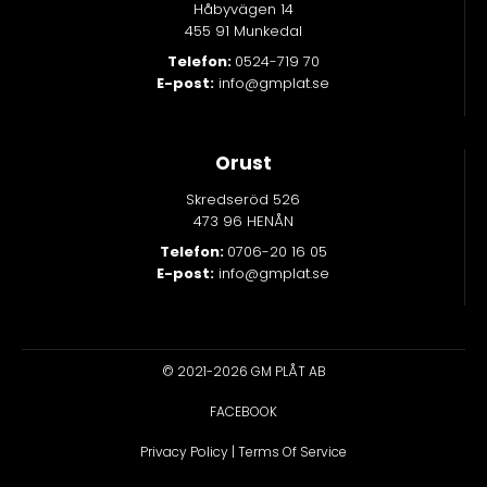
Håbyvägen 14
455 91 Munkedal
Telefon:
0524-719 70
E-post:
info@gmplat.se
Orust
Skredseröd 526
473 96 HENÅN
Telefon:
0706-20 16 05
E-post:
info@gmplat.se
© 2021-2026 GM PLÅT AB
FACEBOOK
Privacy Policy
|
Terms Of Service