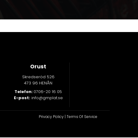
Orust
Skredseröd 526
473 96 HENÅN
Telefon:
0706-20 16 05
E-post:
info@gmplat.se
Privacy Policy
|
Terms Of Service