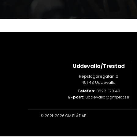
Uddevalla/Trestad
Repslagaregatan 6
451 43 Uddevalla
Telefon:
0522-170 40
E-post:
uddevalla@gmplat.se
© 2021-2026 GM PLÅT AB