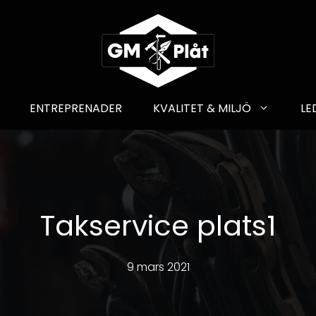
ENTREPRENADER
KVALITET & MILJÖ
LE
Takservice plats1
9 mars 2021