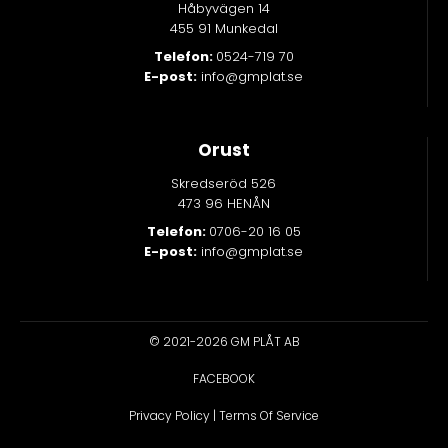
Håbyvägen 14
455 91 Munkedal
Telefon:
0524-719 70
E-post:
info@gmplat.se
Orust
Skredseröd 526
473 96 HENÅN
Telefon:
0706-20 16 05
E-post:
info@gmplat.se
© 2021-2026 GM PLÅT AB
FACEBOOK
Privacy Policy
|
Terms Of Service