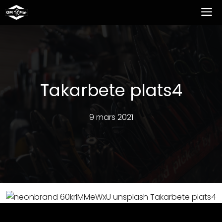
Hoppa
M
till
innehåll
Takarbete plats4
9 mars 2021