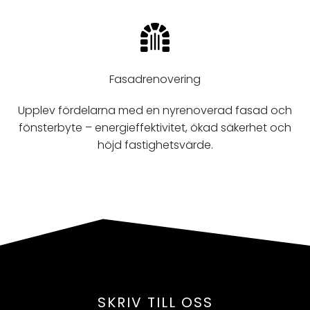
Fasadrenovering
Upplev fördelarna med en nyrenoverad fasad och
fönsterbyte – energieffektivitet, ökad säkerhet och
höjd fastighetsvärde.
SKRIV TILL OSS