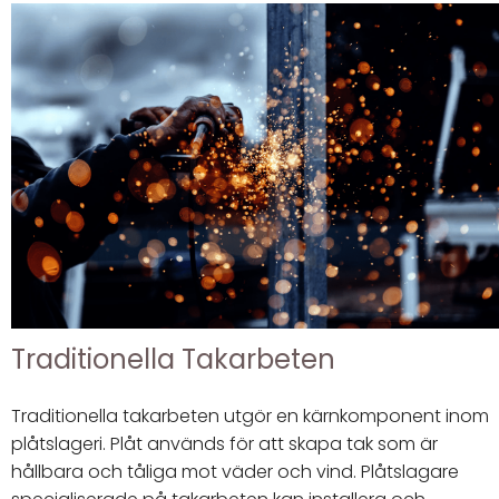
Traditionella Takarbeten
Traditionella takarbeten utgör en kärnkomponent inom
plåtslageri. Plåt används för att skapa tak som är
hållbara och tåliga mot väder och vind. Plåtslagare