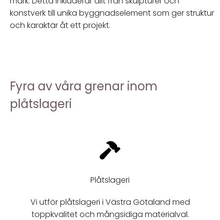
mark. Detta inkluderar allt från skulpturer och
konstverk till unika byggnadselement som ger struktur
och karaktär åt ett projekt.
Fyra av våra grenar inom
plåtslageri
Plåtslageri
Vi utför plåtslageri i Västra Götaland med
toppkvalitet och mångsidiga materialval.