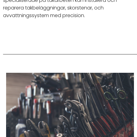
specialiserade på takarbeten kan installera och
reparera takbeläggningar, skorstenar, och
avvattningssystem med precision.