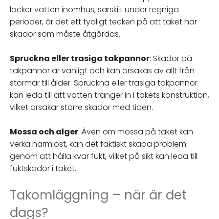
läcker vatten inomhus, särskilt under regniga
perioder, är det ett tydligt tecken på att taket har
skador som måste åtgärdas.
Spruckna eller trasiga takpannor
: Skador på
takpannor är vanligt och kan orsakas av allt från
stormar till ålder. Spruckna eller trasiga takpannor
kan leda till att vatten tränger in i takets konstruktion,
vilket orsakar större skador med tiden.
Mossa och alger
: Även om mossa på taket kan
verka harmlöst, kan det faktiskt skapa problem
genom att hålla kvar fukt, vilket på sikt kan leda till
fuktskador i taket.
Takomläggning – när är det
dags?