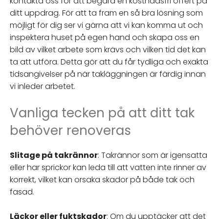
kontakta oss för att begära en kostnadsfri offert på
ditt uppdrag. För att ta fram en så bra lösning som
möjligt för dig ser vi gärna att vi kan komma ut och
inspektera huset på egen hand och skapa oss en
bild av vilket arbete som krävs och vilken tid det kan
ta att utföra. Detta gör att du får tydliga och exakta
tidsangivelser på när takläggningen är färdig innan
vi inleder arbetet.
Vanliga tecken på att ditt tak
behöver renoveras
Slitage på takrännor
: Takrännor som är igensatta
eller har sprickor kan leda till att vatten inte rinner av
korrekt, vilket kan orsaka skador på både tak och
fasad.
Läckor eller fuktskador
: Om du upptäcker att det