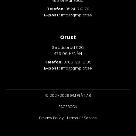
455 91 Munkedal
Telefon:
0524-719 70
E-post:
info@gmplat.se
Orust
Skredseröd 526
473 96 HENÅN
Telefon:
0706-20 16 05
E-post:
info@gmplat.se
© 2021-2026 GM PLÅT AB
FACEBOOK
Privacy Policy
|
Terms Of Service