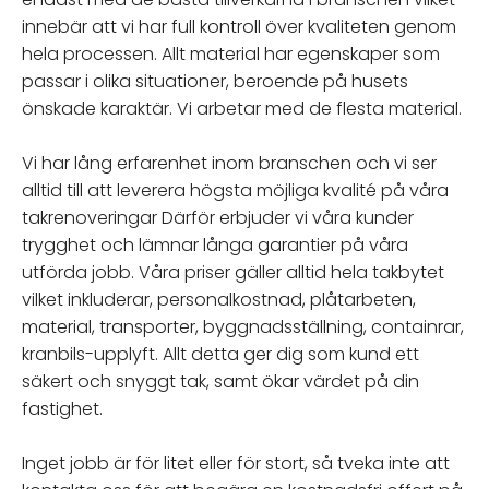
innebär att vi har full kontroll över kvaliteten genom
hela processen. Allt material har egenskaper som
passar i olika situationer, beroende på husets
önskade karaktär. Vi arbetar med de flesta material.
Vi har lång erfarenhet inom branschen och vi ser
alltid till att leverera högsta möjliga kvalité på våra
takrenoveringar Därför erbjuder vi våra kunder
trygghet och lämnar långa garantier på våra
utförda jobb. Våra priser gäller alltid hela takbytet
vilket inkluderar, personalkostnad, plåtarbeten,
material, transporter, byggnadsställning, containrar,
kranbils-upplyft. Allt detta ger dig som kund ett
säkert och snyggt tak, samt ökar värdet på din
fastighet.
Inget jobb är för litet eller för stort, så tveka inte att