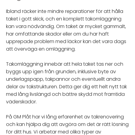
Ibland räcker inte mindre reparationer för att hålla
taket i gott skick, och en komplett takomläggning
kan vara nödvändig. Om taket är mycket gammalt,
har omfattande skador eller om du har haft
upprepade problem med läckor kan det vara dags
att överväga en omläggning.
Takomläggning innebär att hela taket tas ner och
byggs upp igen från grunden, inklusive byte av
underlagspapp, takpannor och eventuellt andra
delar av takstrukturen. Detta ger dig ett helt nytt tak
med lång livslängd och bättre skydd mot framtida
väderskador.
På GM Plåt har vi lång erfarenhet av takrenovering
och kan hjälpa dig att avgöra om det är rätt lösning
för ditt hus. Vi arbetar med olika typer av